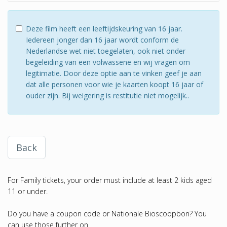
Deze film heeft een leeftijdskeuring van 16 jaar.
Iedereen jonger dan 16 jaar wordt conform de
Nederlandse wet niet toegelaten, ook niet onder
begeleiding van een volwassene en wij vragen om
legitimatie. Door deze optie aan te vinken geef je aan
dat alle personen voor wie je kaarten koopt 16 jaar of
ouder zijn. Bij weigering is restitutie niet mogelijk..
Back
For Family tickets, your order must include at least 2 kids aged
11 or under.
Do you have a coupon code or Nationale Bioscoopbon? You
can use those further on.