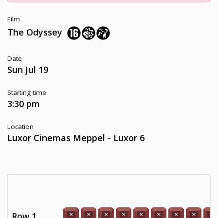
Film
The Odyssey
Date
Sun Jul 19
Starting time
3:30 pm
Location
Luxor Cinemas Meppel - Luxor 6
Row 1