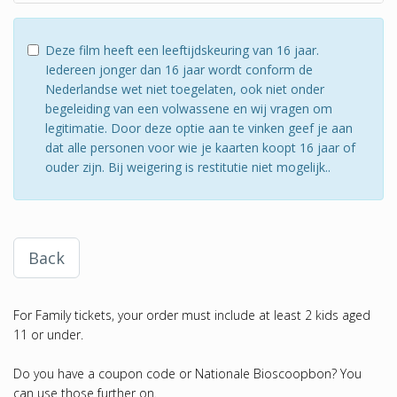
Deze film heeft een leeftijdskeuring van 16 jaar.
Iedereen jonger dan 16 jaar wordt conform de
Nederlandse wet niet toegelaten, ook niet onder
begeleiding van een volwassene en wij vragen om
legitimatie. Door deze optie aan te vinken geef je aan
dat alle personen voor wie je kaarten koopt 16 jaar of
ouder zijn. Bij weigering is restitutie niet mogelijk..
Back
For Family tickets, your order must include at least 2 kids aged
11 or under.
Do you have a coupon code or Nationale Bioscoopbon? You
can use those further on.