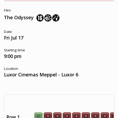
Film
The Odyssey
Date
Fri Jul 17
Starting time
9:00 pm
Location
Luxor Cinemas Meppel - Luxor 6
Row 1