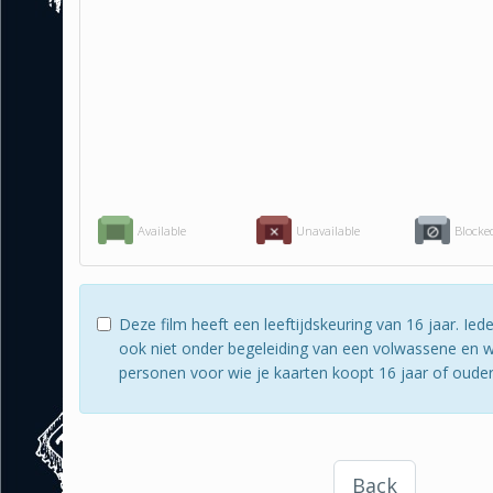
Available
Unavailable
Blocke
Deze film heeft een leeftijdskeuring van 16 jaar. I
ook niet onder begeleiding van een volwassene en wi
personen voor wie je kaarten koopt 16 jaar of ouder zi
Back