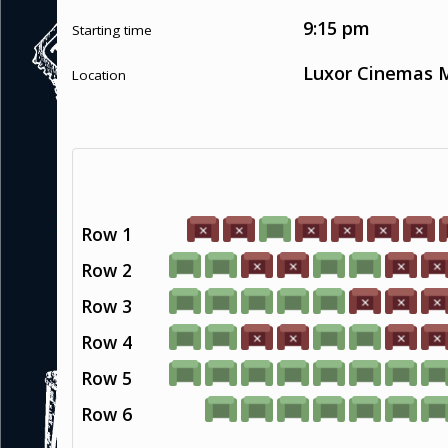
9:15 pm
Starting time
Luxor Cinemas M
Location
Row 1
Row 2
Row 3
Row 4
Row 5
Row 6