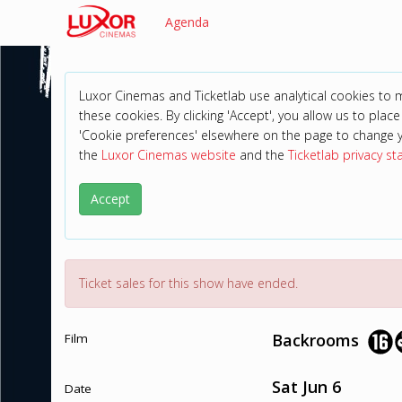
Agenda
Luxor Cinemas and Ticketlab use analytical cookies to
these cookies. By clicking 'Accept', you allow us to place 
'Cookie preferences' elsewhere on the page to change 
the
Luxor Cinemas website
and the
Ticketlab privacy s
Accept
Ticket sales for this show have ended.
Backrooms
Film
Sat Jun 6
Date