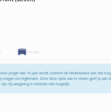
d
Your seat
edereen jonger dan 16 jaar wordt conform de Nederlandse wet niet toe
j vragen om legitimatie. Door deze optie aan te vinken geef je aan da
jn. Bij weigering is restitutie niet mogelijk..