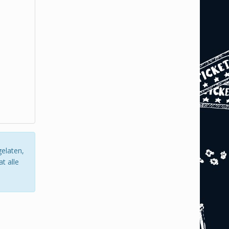
gelaten,
t alle