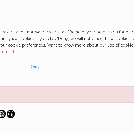
 measure and improve our websites. We need your permission for plac
analytical cookies. If you click 'Deny', we will not place these cookies. C
your cookie preferences. Want to know more about our use of cookie
tatement
.
Deny