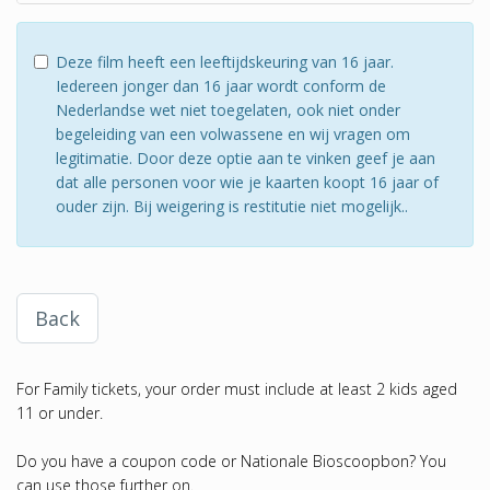
Deze film heeft een leeftijdskeuring van 16 jaar.
Iedereen jonger dan 16 jaar wordt conform de
Nederlandse wet niet toegelaten, ook niet onder
begeleiding van een volwassene en wij vragen om
legitimatie. Door deze optie aan te vinken geef je aan
dat alle personen voor wie je kaarten koopt 16 jaar of
ouder zijn. Bij weigering is restitutie niet mogelijk..
Back
For Family tickets, your order must include at least 2 kids aged
11 or under.
Do you have a coupon code or Nationale Bioscoopbon? You
can use those further on.