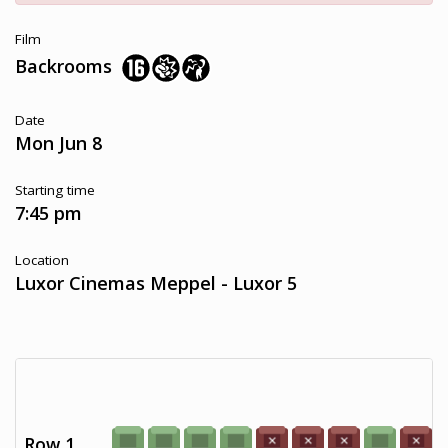
Film
Backrooms
Date
Mon Jun 8
Starting time
7:45 pm
Location
Luxor Cinemas Meppel - Luxor 5
Row 1