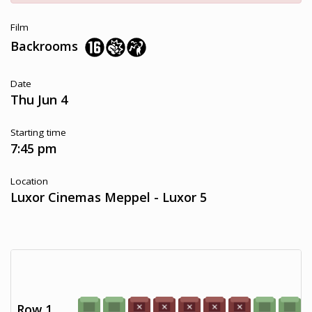
Film
Backrooms
Date
Thu Jun 4
Starting time
7:45 pm
Location
Luxor Cinemas Meppel - Luxor 5
Row 1