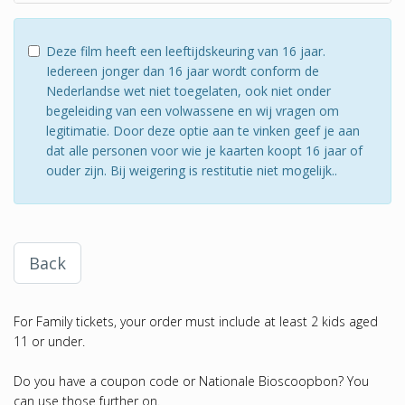
Deze film heeft een leeftijdskeuring van 16 jaar.
Iedereen jonger dan 16 jaar wordt conform de
Nederlandse wet niet toegelaten, ook niet onder
begeleiding van een volwassene en wij vragen om
legitimatie. Door deze optie aan te vinken geef je aan
dat alle personen voor wie je kaarten koopt 16 jaar of
ouder zijn. Bij weigering is restitutie niet mogelijk..
Back
For Family tickets, your order must include at least 2 kids aged
11 or under.
Do you have a coupon code or Nationale Bioscoopbon? You
can use those further on.