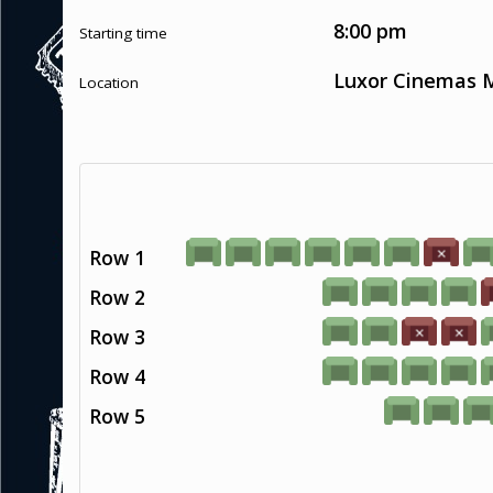
8:00 pm
Starting time
Luxor Cinemas M
Location
Row 1
Row 2
Row 3
Row 4
Row 5