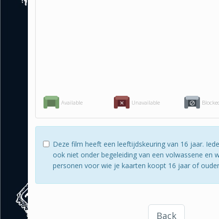
Available
Unavailable
Blocke
Deze film heeft een leeftijdskeuring van 16 jaar. I
ook niet onder begeleiding van een volwassene en wi
personen voor wie je kaarten koopt 16 jaar of ouder zi
Back