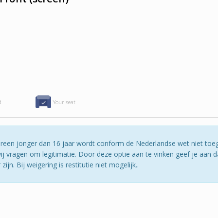
d
Your seat
edereen jonger dan 16 jaar wordt conform de Nederlandse wet niet toe
j vragen om legitimatie. Door deze optie aan te vinken geef je aan da
jn. Bij weigering is restitutie niet mogelijk..