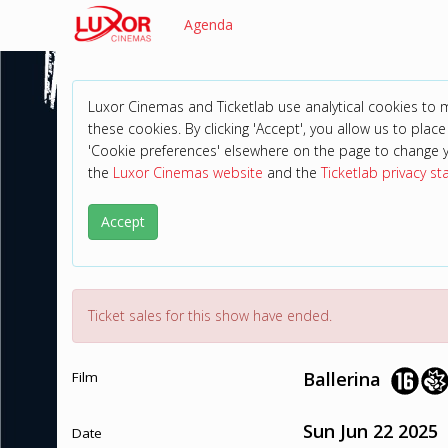
Agenda
Luxor Cinemas and Ticketlab use analytical cookies to
these cookies. By clicking 'Accept', you allow us to place 
'Cookie preferences' elsewhere on the page to change 
the
Luxor Cinemas website
and the
Ticketlab privacy s
Accept
Ticket sales for this show have ended.
Ballerina
Film
Sun Jun 22 2025
Date