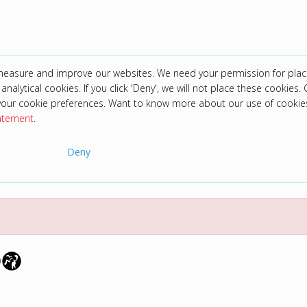
 measure and improve our websites. We need your permission for plac
analytical cookies. If you click 'Deny', we will not place these cookies. C
your cookie preferences. Want to know more about our use of cookie
tatement
.
Deny