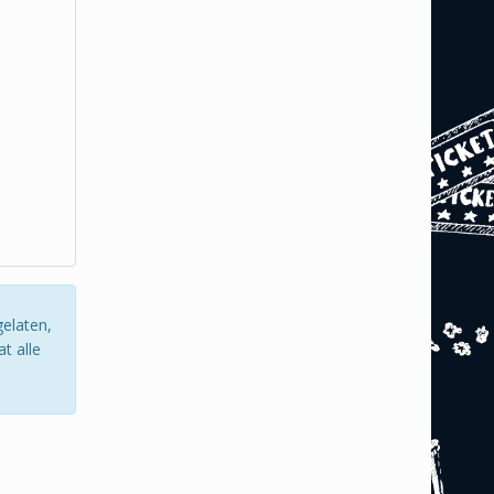
gelaten,
t alle